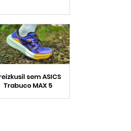
reizkusil sem ASICS
Trabuco MAX 5