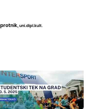
protnik,
uni.dipl.kult.