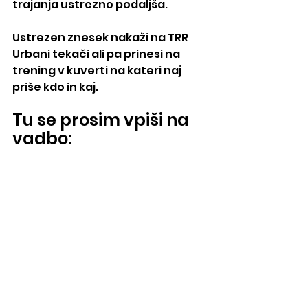
trajanja ustrezno podaljša.
Ustrezen znesek nakaži na TRR 
Urbani tekači ali pa prinesi na 
trening v kuverti na kateri naj 
priše kdo in kaj.
Tu se prosim vpiši na 
vadbo: