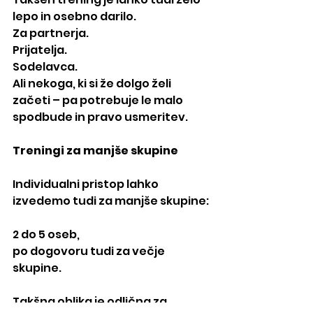
lepo in osebno darilo.
Za partnerja.
Prijatelja.
Sodelavca.
Ali nekoga, ki si že dolgo želi 
začeti – pa potrebuje le malo 
spodbude in pravo usmeritev.
Treningi za manjše skupine
Individualni pristop lahko 
izvedemo tudi za manjše skupine:
2 do 5 oseb,
po dogovoru tudi za večje 
skupine.
Takšna oblika je odlična za 