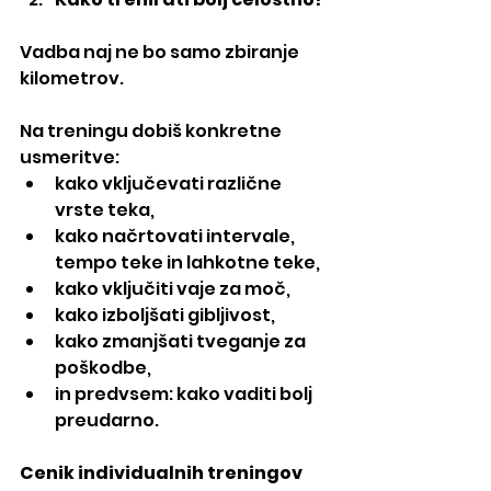
Vadba naj ne bo samo zbiranje 
kilometrov.
Na treningu dobiš konkretne 
usmeritve:
kako vključevati različne 
vrste teka,
kako načrtovati intervale, 
tempo teke in lahkotne teke,
kako vključiti vaje za moč,
kako izboljšati gibljivost,
kako zmanjšati tveganje za 
poškodbe,
in predvsem: kako vaditi bolj 
preudarno.
Cenik individualnih treningov