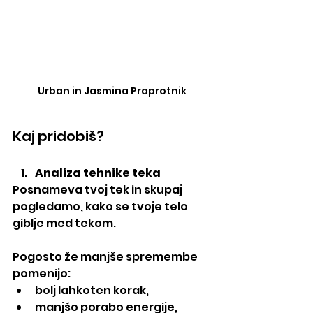
Urban in Jasmina Praprotnik
Kaj pridobiš?
Analiza tehnike teka
Posnameva tvoj tek in skupaj 
pogledamo, kako se tvoje telo 
giblje med tekom.
Pogosto že manjše spremembe 
pomenijo:
bolj lahkoten korak,
manjšo porabo energije,