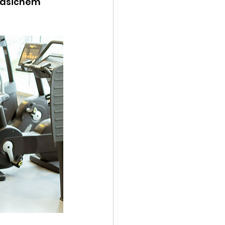
klasičnem 