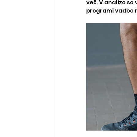
več. V analizo so v
programi vadbe mo