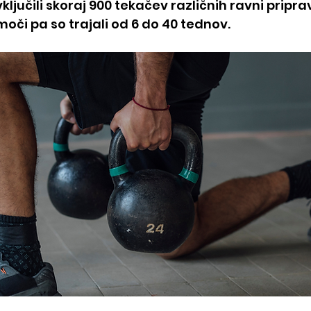
ključili skoraj 900 tekačev različnih ravni priprav
či pa so trajali od 6 do 40 tednov.