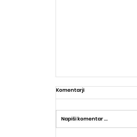
Komentarji
Napiši komentar ...