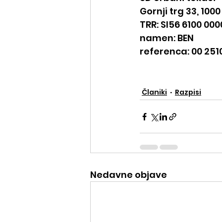
Gornji trg 33, 1000
TRR: SI56 6100 000
namen: BEN
referenca: 00 251
Članiki
Razpisi
Nedavne objave