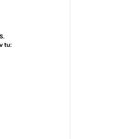
S.
 tu: 