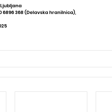
 Ljubljana
0 6896 368 (Delavska hranilnica),
025