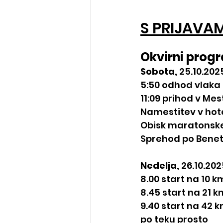
S PRIJAVAM
Okvirni prog
Sobota, 
25.10.202
5:50 odhod vlaka 
11:09 prihod v Mes
Namestitev v hot
Obisk maratonske
Sprehod po Bene
Nedelja, 
26.10.202
8.00 start na 10 
8.45 start na 21 k
9.40 start na 42 km
po teku prosto