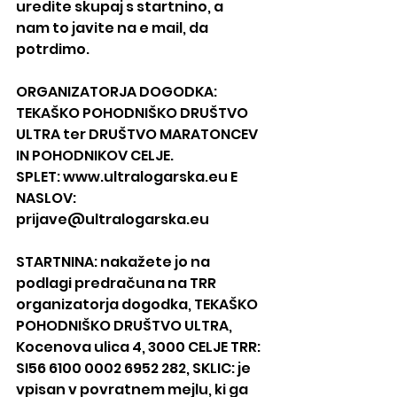
uredite skupaj s startnino, a
nam to javite na e mail, da 
potrdimo.
ORGANIZATORJA DOGODKA: 
TEKAŠKO POHODNIŠKO DRUŠTVO 
ULTRA ter DRUŠTVO MARATONCEV 
IN POHODNIKOV CELJE.
SPLET: www.ultralogarska.eu E 
NASLOV: 
prijave@ultralogarska.eu
STARTNINA: nakažete jo na 
podlagi predračuna na TRR 
organizatorja dogodka, TEKAŠKO 
POHODNIŠKO DRUŠTVO ULTRA,
Kocenova ulica 4, 3000 CELJE TRR: 
SI56 6100 0002 6952 282, SKLIC: je 
vpisan v povratnem mejlu, ki ga 