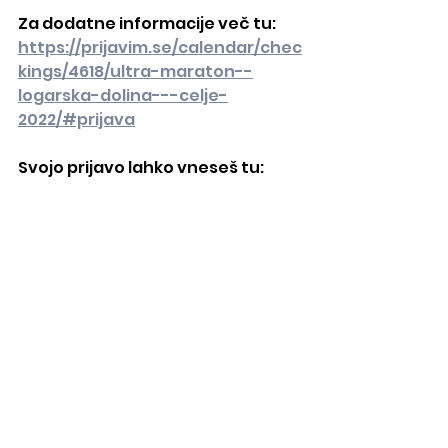
Za dodatne informacije več tu:
https://prijavim.se/calendar/chec
kings/4618/ultra-maraton--
logarska-dolina---celje-
2022/#prijava
Svojo prijavo lahko vneseš tu: