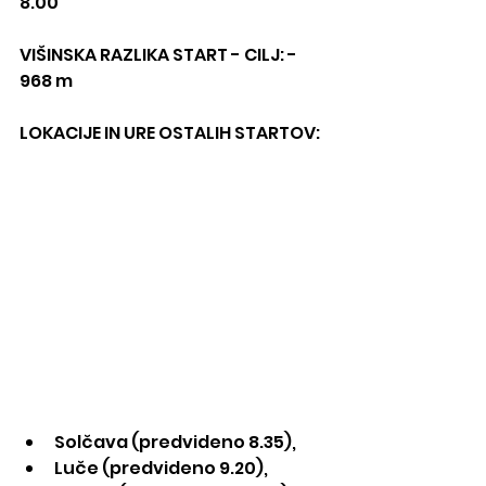
8.00
VIŠINSKA RAZLIKA START - CILJ: - 
968 m
LOKACIJE IN URE OSTALIH STARTOV:
Solčava (predvideno 8.35),
Luče (predvideno 9.20),