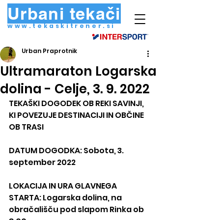
Urbani tekači
www.tekaskitrener.si
Urban Praprotnik
Ultramaraton Logarska
dolina - Celje, 3. 9. 2022
TEKAŠKI DOGODEK OB REKI SAVINJI, 
KI POVEZUJE DESTINACIJI IN OBČINE 
OB TRASI
DATUM DOGODKA: Sobota, 3. 
september 2022
LOKACIJA IN URA GLAVNEGA 
STARTA: Logarska dolina, na 
obračališču pod slapom Rinka ob 