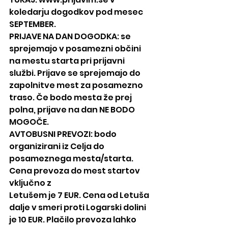
koledarju dogodkov pod mesec 
SEPTEMBER.
PRIJAVE NA DAN DOGODKA: se 
sprejemajo v posamezni občini 
na mestu starta pri prijavni 
službi. Prijave se sprejemajo do
zapolnitve mest za posamezno 
traso. Če bodo mesta že prej 
polna, prijave na dan NE BODO 
MOGOČE.
AVTOBUSNI PREVOZI: bodo 
organizirani iz Celja do 
posameznega mesta/starta. 
Cena prevoza do mest startov 
vključno z
Letušem je 7 EUR. Cena od Letuša 
dalje v smeri proti Logarski dolini 
je 10 EUR. Plačilo prevoza lahko 