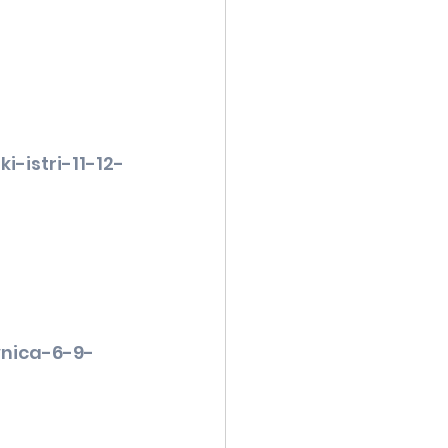
-istri-11-12-
nica-6-9-