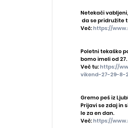
Netekači vabljeni
 da se pridružite
Več: 
https://www.
Poletni tekaško p
bomo imeli od 27.
Več tu: 
https://w
vikend-27-29-8-
Gremo peš iz Ljubl
Prijavi se zdaj in
le za en dan.
Več: 
https://www