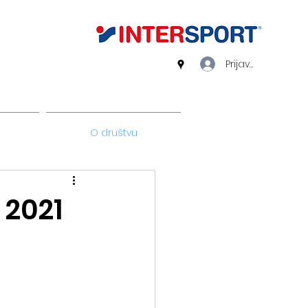
Prijava
O društvu
 2021