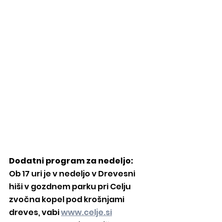
Dodatni program za nedeljo: 
Ob 17 uri je v nedeljo v Drevesni 
hiši v gozdnem parku pri Celju 
zvočna kopel pod krošnjami 
dreves, vabi 
www.celje.si