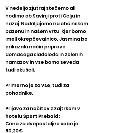
V nedeljo zjutraj stečemo ali 
hodimo ob Savinji proti Celju in 
nazaj. Nadaljujemo na občinskem 
bazenu in našem vrtu, kjer bomo 
imeli okrepčevalnico. Jasmina bo 
prikazala način priprave 
domačega sladoleda in zelenih 
namazov in vse bomo seveda 
tudi okušali.
Primerno je za vse, tudi za 
pohodnike.
Prijave za nočitev z zajtrkom v 
hotelu Šport Prebold:
Cena za dvoposteljno sobo je 
50,20€