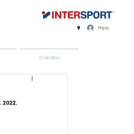
Prijava
O društvu
. 2022.