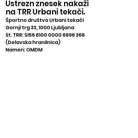
Ustrezn znesek nakaži 
na TRR Urbani tekači.
Športno društvo Urbani tekači
Gornji trg 33, 1000 Ljubljana
št. TRR: SI56 6100 0000 6896 368 
(Delavska hranilnica)
Namen: OMDM