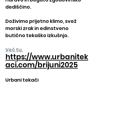
dediščino.
Doživimo prijetno klimo, svež 
morski zrak in edinstveno 
butično tekaško izkušnjo.
Več tu.
https://www.urbanitek
aci.com/brijuni2025
Urbani tekači