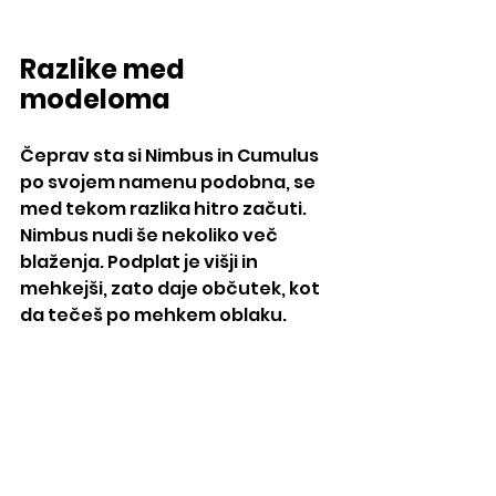
Razlike med 
modeloma
Čeprav sta si Nimbus in Cumulus 
po svojem namenu podobna, se 
med tekom razlika hitro začuti. 
Nimbus nudi še nekoliko več 
blaženja. Podplat je višji in 
mehkejši, zato daje občutek, kot 
da tečeš po mehkem oblaku.