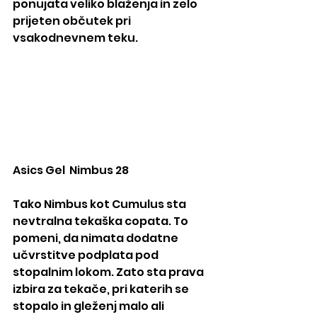
ponujata veliko blaženja in zelo 
prijeten občutek pri 
vsakodnevnem teku.
Asics Gel  Nimbus 28
Tako Nimbus kot Cumulus sta 
nevtralna tekaška copata. To 
pomeni, da nimata dodatne 
učvrstitve podplata pod 
stopalnim lokom. Zato sta prava 
izbira za tekače, pri katerih se 
stopalo in gleženj malo ali 