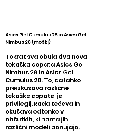
Asics Gel Cumulus 28 in Asics Gel  
Nimbus 28 (moški)
Tokrat sva obula dva nova 
tekaška copata Asics Gel 
Nimbus 28 in Asics Gel 
Cumulus 28. To, da lahko 
preizkušava različne 
tekaške copate, je 
privilegij. Rada tečeva in 
okušava odtenke v 
občutkih, ki nama jih 
različni modeli ponujajo.