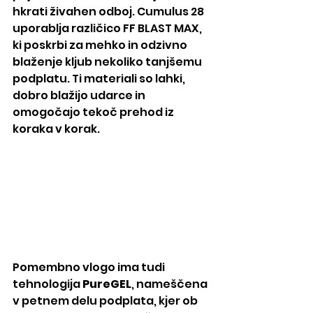
hkrati živahen odboj. Cumulus 28 
uporablja različico FF BLAST MAX, 
ki poskrbi za mehko in odzivno 
blaženje kljub nekoliko tanjšemu 
podplatu. Ti materiali so lahki, 
dobro blažijo udarce in 
omogočajo tekoč prehod iz 
koraka v korak.
Pomembno vlogo ima tudi 
tehnologija 
PureGEL
, nameščena 
v petnem delu podplata, kjer ob 