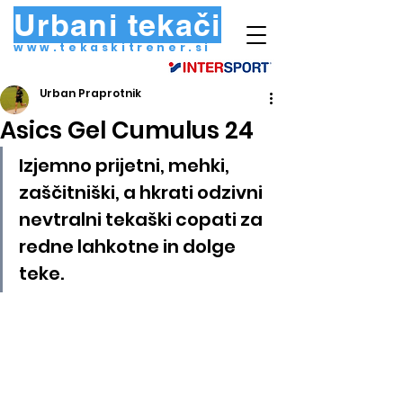
Urbani tekači
www.tekaskitrener.si
Urban Praprotnik
Asics Gel Cumulus 24
Izjemno prijetni, mehki, 
zaščitniški, a hkrati odzivni 
nevtralni tekaški copati za 
redne lahkotne in dolge 
teke.