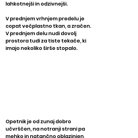
lahkotnejši in odzivnejši.
V prednjem vrhnjem predelu je 
copat večplastno tkan, a zračen. 
V prednjem delu nudi dovolj 
prostora tudi za tiste tekače, ki 
imajo nekoliko širše stopalo.
Opetnik je od zunaj dobro 
učvrščen, na notranji strani pa 
mehko in natančno oblazinjen, 