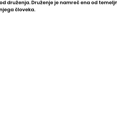
 od druženja. Druženje je namreč ena od temelj
njega človeka.