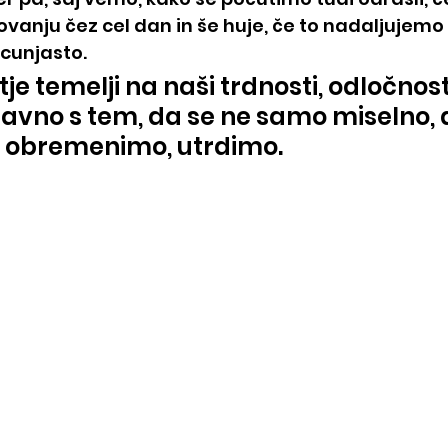
ovanju čez cel dan in še huje, če to nadaljujemo 
cunjasto. 
e temelji na naši trdnosti, odločnosti
ravno s tem, da se ne samo miselno,
o obremenimo, utrdimo. 