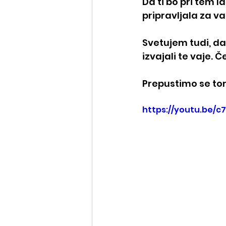
Da ti bo pri tem l
pripravljala za va
Svetujem tudi, da
izvajali te vaje. 
Prepustimo se tor
https://youtu.be/