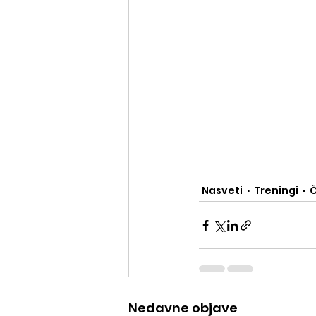
Nasveti
Treningi
Č
Nedavne objave