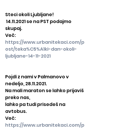
Steci okoli Ljubljane!
 14.11.2021 se na PST podajmo 
skupaj.
Več: 
https://www.urbanitekaci.com/p
ost/teka%C5%A1ki-dan-okoli-
ljubljane-14-11-2021
Pojdi z nami v Palmanovo v 
nedeljo, 28.11.2021.
Na mali maraton se lahko prijaviš 
preko nas,
lahko pa tudi prisedeš na 
avtobus.
Več: 
https://www.urbanitekaci.com/p