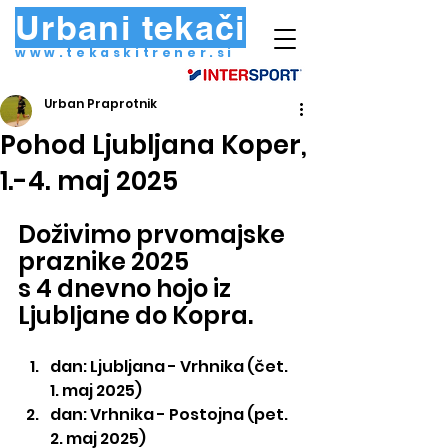
Urbani tekači
www.tekaskitrener.si
Urban Praprotnik
Pohod Ljubljana Koper,
1.-4. maj 2025
Doživimo prvomajske 
praznike 2025
s 4 dnevno hojo iz 
Ljubljane do Kopra.
dan: Ljubljana - Vrhnika (čet. 
1. maj 2025)
dan: Vrhnika - Postojna (pet. 
2. maj 2025)