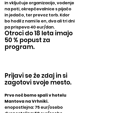
in vključuje organizacijo, vodenje 
na poti, okrepčevalnice s pijačo 
in jedačo, ter prevoz torb. Kdor 
bo hodil z nami le en, dva ali tri dni 
pa prispeva 40 eur/dan.
Otroci do 18 leta imajo 
50 % popust za 
program.
Prijavi se že zdaj in si 
zagotovi svoje mesto.
Prvo noč bomo spali v hotelu 
Mantova na Vrhniki.
enopostlejna: 75 eur/osebo