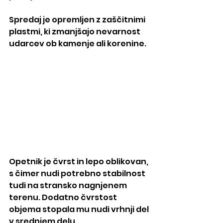
Spredaj je opremljen z zaščitnimi 
plastmi, ki zmanjšajo nevarnost 
udarcev ob kamenje ali korenine.
Opetnik je čvrst in lepo oblikovan, 
s čimer nudi potrebno stabilnost 
tudi na stransko nagnjenem 
terenu. Dodatno čvrstost 
objema stopala mu nudi vrhnji del 
v srednjem delu.