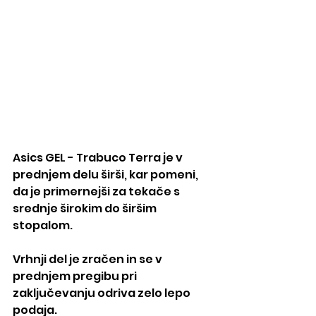
Asics GEL - Trabuco Terra je v 
prednjem delu širši, kar pomeni, 
da je primernejši za tekače s 
srednje širokim do širšim 
stopalom.
Vrhnji del je zračen in se v 
prednjem pregibu pri 
zaključevanju odriva zelo lepo 
podaja. 