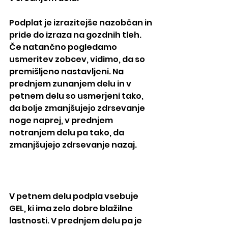
Podplat je izrazitejše nazobčan in 
pride do izraza na gozdnih tleh. 
Če natančno pogledamo 
usmeritev zobcev, vidimo, da so 
premišljeno nastavljeni. Na 
prednjem zunanjem delu in v 
petnem delu so usmerjeni tako, 
da bolje zmanjšujejo zdrsevanje 
noge naprej, v prednjem 
notranjem delu pa tako, da 
zmanjšujejo zdrsevanje nazaj. 
V petnem delu podpla vsebuje 
GEL, ki ima zelo dobre blažilne 
lastnosti. V prednjem delu pa je 