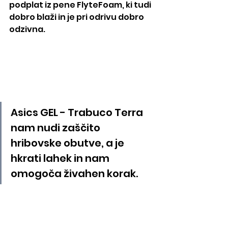
podplat iz pene FlyteFoam, ki tudi 
dobro blaži in je pri odrivu dobro 
odzivna.
Asics GEL - Trabuco Terra 
nam nudi zaščito 
hribovske obutve, a je 
hkrati lahek in nam 
omogoča živahen korak.