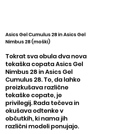
Asics Gel Cumulus 28 in Asics Gel  
Nimbus 28 (moški)
Tokrat sva obula dva nova 
tekaška copata Asics Gel 
Nimbus 28 in Asics Gel 
Cumulus 28. To, da lahko 
preizkušava različne 
tekaške copate, je 
privilegij. Rada tečeva in 
okušava odtenke v 
občutkih, ki nama jih 
različni modeli ponujajo.