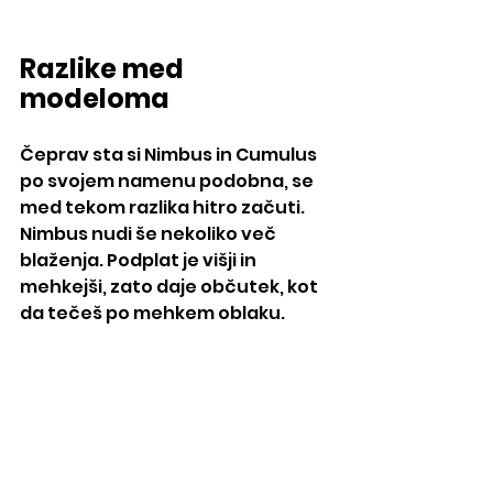
Razlike med 
modeloma
Čeprav sta si Nimbus in Cumulus 
po svojem namenu podobna, se 
med tekom razlika hitro začuti. 
Nimbus nudi še nekoliko več 
blaženja. Podplat je višji in 
mehkejši, zato daje občutek, kot 
da tečeš po mehkem oblaku.