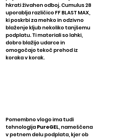
hkrati živahen odboj. Cumulus 28 
uporablja različico FF BLAST MAX, 
ki poskrbi za mehko in odzivno 
blaženje kljub nekoliko tanjšemu 
podplatu. Ti materiali so lahki, 
dobro blažijo udarce in 
omogočajo tekoč prehod iz 
koraka v korak.
Pomembno vlogo ima tudi 
tehnologija 
PureGEL
, nameščena 
v petnem delu podplata, kjer ob 