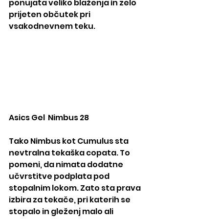
ponujata veliko blaženja in zelo 
prijeten občutek pri 
vsakodnevnem teku.
Asics Gel  Nimbus 28
Tako Nimbus kot Cumulus sta 
nevtralna tekaška copata. To 
pomeni, da nimata dodatne 
učvrstitve podplata pod 
stopalnim lokom. Zato sta prava 
izbira za tekače, pri katerih se 
stopalo in gleženj malo ali 