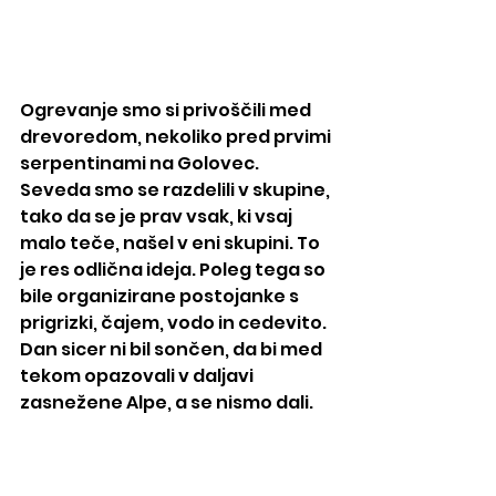
Ogrevanje smo si privoščili med 
drevoredom, nekoliko pred prvimi 
serpentinami na Golovec. 
Seveda smo se razdelili v skupine, 
tako da se je prav vsak, ki vsaj 
malo teče, našel v eni skupini. To 
je res odlična ideja. Poleg tega so 
bile organizirane postojanke s 
prigrizki, čajem, vodo in cedevito. 
Dan sicer ni bil sončen, da bi med 
tekom opazovali v daljavi 
zasnežene Alpe, a se nismo dali.