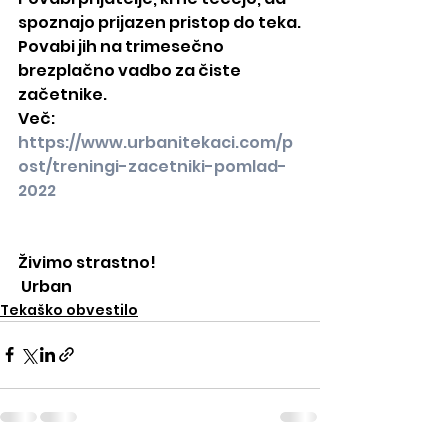
spoznajo prijazen pristop do teka.
Povabi jih na trimesečno 
brezplačno vadbo za čiste 
začetnike.
Več: 
https://www.urbanitekaci.com/p
ost/treningi-zacetniki-pomlad-
2022
Živimo strastno!
 Urban
Tekaško obvestilo