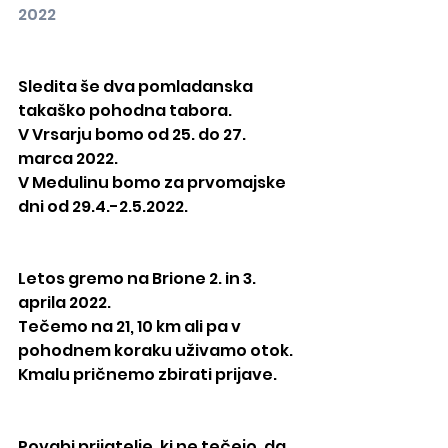
2022
Sledita še dva pomladanska 
takaško pohodna tabora.
V Vrsarju bomo od 25. do 27. 
marca 2022.
V Medulinu bomo za prvomajske 
dni od 29.4.-2.5.2022.
Letos gremo na Brione 2. in 3. 
aprila 2022.
Tečemo na 21, 10 km ali pa v 
pohodnem koraku uživamo otok. 
Kmalu pričnemo zbirati prijave.
Povabi prijatelje, ki ne tečejo, da 