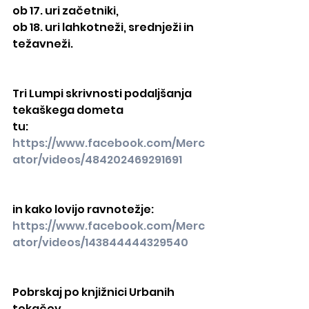
ob 17. uri začetniki,
ob 18. uri lahkotneži, srednježi in 
težavneži.
Tri Lumpi skrivnosti podaljšanja 
tekaškega dometa
tu: 
https://www.facebook.com/Merc
ator/videos/484202469291691
in kako lovijo ravnotežje:
https://www.facebook.com/Merc
ator/videos/143844444329540
Pobrskaj po knjižnici Urbanih 
tekačev.