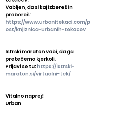
Vabljen, da si kaj izbereš in 
prebereš: 
https://www.urbanitekaci.com/p
ost/knjiznica-urbanih-tekacev
Istrski maraton vabi, da ga 
pretečemo kjerkoli.
Prijavi se tu: 
https://istrski-
maraton.si/virtualni-tek/
Vitalno naprej!
Urban