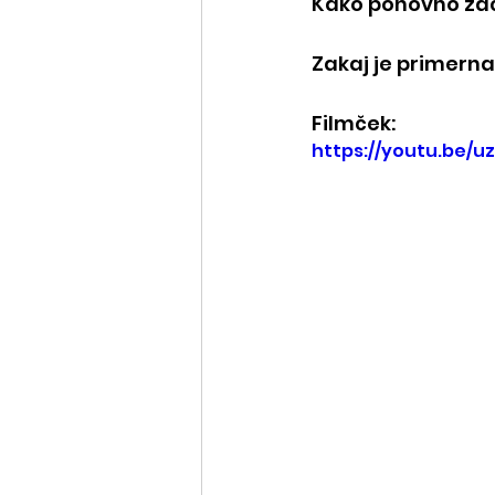
Kako ponovno zač
Zakaj je primern
Filmček:
https://youtu.be/