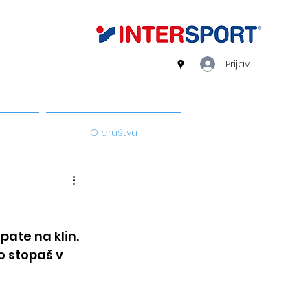
Prijava
O društvu
pate na klin.
o stopaš v 