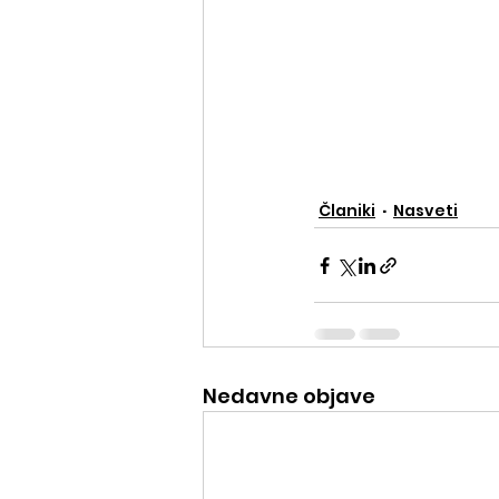
Članiki
Nasveti
Nedavne objave